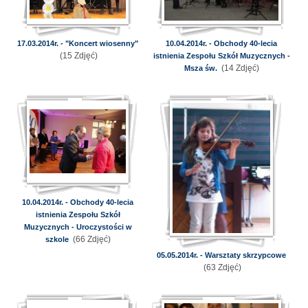
17.03.2014r. - "Koncert wiosenny"
10.04.2014r. - Obchody 40-lecia
(15 Zdjęć)
istnienia Zespołu Szkół Muzycznych -
(14 Zdjęć)
Msza św.
10.04.2014r. - Obchody 40-lecia
istnienia Zespołu Szkół
Muzycznych - Uroczystości w
(66 Zdjęć)
szkole
05.05.2014r. - Warsztaty skrzypcowe
(63 Zdjęć)