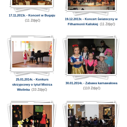
17.11.2013r. - Koncert w Bugaju
19.12.2013r. - Koncert świateczny w
(11 Zdjęć)
(11 Zdjęć)
Filharmonii Kaliskiej
25.01.2014r. - Konkurs
30.01.2014r. - Zabawa karnawałowa
skrzypcowy o tytuł Mistrza
(110 Zdjęć)
(33 Zdjęć)
Wiolinka