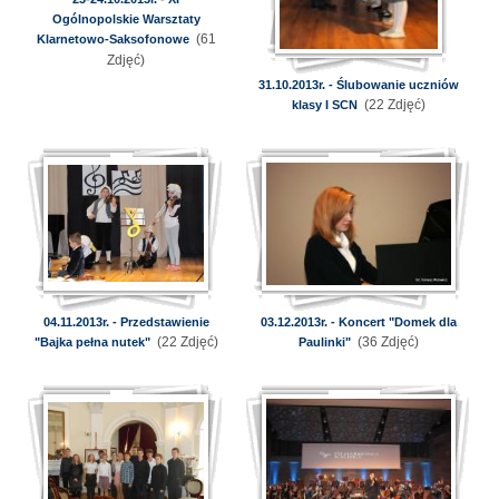
Ogólnopolskie Warsztaty
(61
Klarnetowo-Saksofonowe
Zdjęć)
31.10.2013r. - Ślubowanie uczniów
(22 Zdjęć)
klasy I SCN
04.11.2013r. - Przedstawienie
03.12.2013r. - Koncert "Domek dla
(22 Zdjęć)
(36 Zdjęć)
"Bajka pełna nutek"
Paulinki"