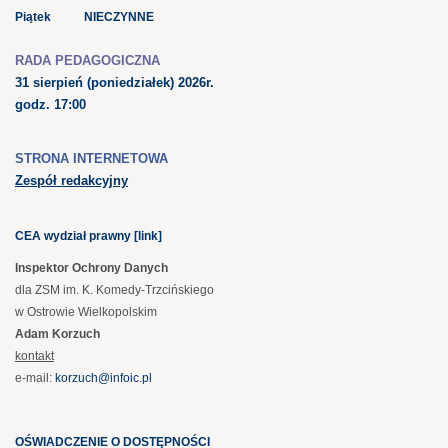
Piątek NIECZYNNE
RADA PEDAGOGICZNA
31 sierpień
(poniedziałek) 2026r.
godz. 17:00
STRONA INTERNETOWA
Zespół redakcyjny
CEA wydział prawny [link]
Inspektor Ochrony Danych
dla ZSM im. K. Komedy-Trzcińskiego
w Ostrowie Wielkopolskim
Adam Korzuch
kontakt
e-mail:
korzuch@infoic.pl
OŚWIADCZENIE O DOSTĘPNOŚCI