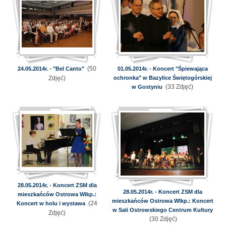
(50
24.05.2014r. - "Bel Canto"
01.05.2014r. - Koncert "Śpiewająca
Zdjęć)
ochronka" w Bazylice Świętogórskiej
(33 Zdjęć)
w Gostyniu
28.05.2014r. - Koncert ZSM dla
28.05.2014r. - Koncert ZSM dla
mieszkańców Ostrowa Wlkp.:
mieszkańców Ostrowa Wlkp.: Koncert
(24
Koncert w holu i wystawa
w Sali Ostrowskiego Centrum Kultury
Zdjęć)
(30 Zdjęć)