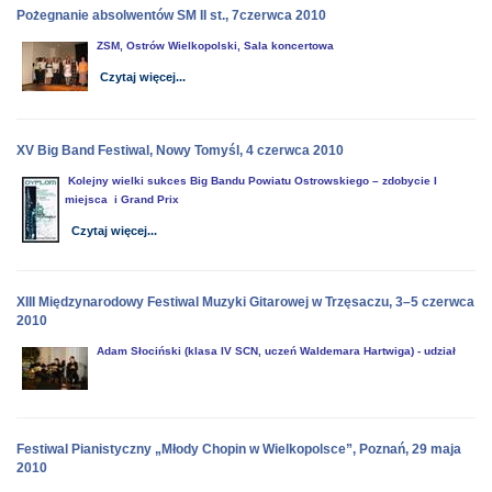
Pożegnanie absolwentów SM II st., 7czerwca 2010
ZSM, Ostrów Wielkopolski, Sala koncertowa
Czytaj więcej...
XV Big Band Festiwal, Nowy Tomyśl, 4 czerwca 2010
Kolejny wielki sukces Big Bandu Powiatu Ostrowskiego – zdobycie I
miejsca i Grand Prix
Czytaj więcej...
XIII Międzynarodowy Festiwal Muzyki Gitarowej w Trzęsaczu, 3–5 czerwca
2010
Adam Słociński (klasa IV SCN, uczeń Waldemara Hartwiga) - udział
Festiwal Pianistyczny „Młody Chopin w Wielkopolsce”, Poznań, 29 maja
2010