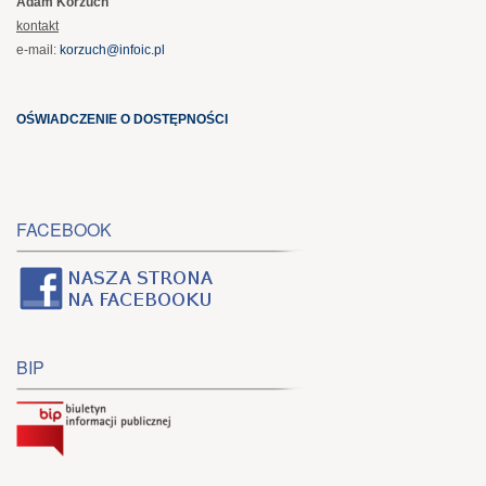
Adam Korzuch
kontakt
e-mail:
korzuch@infoic.pl
OŚWIADCZENIE O DOSTĘPNOŚCI
FACEBOOK
BIP