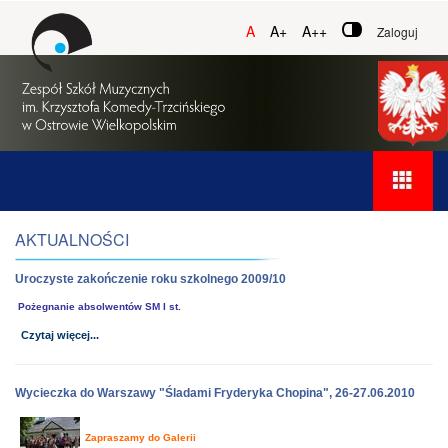
A
A+
A++
Zaloguj
AKTUALNOŚCI
Uroczyste zakończenie roku szkolnego 2009/10
Pożegnanie absolwentów SM I st.
Czytaj więcej...
Wycieczka do Warszawy "Śladami Fryderyka Chopina", 26-27.06.2010
Zapraszamy do Galerii