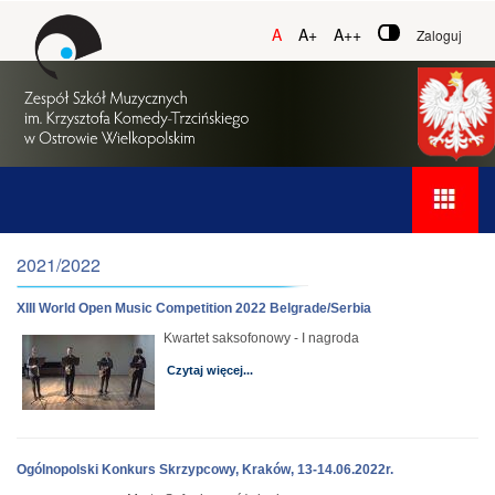
A
A+
A++
Zaloguj
2021/2022
XIII World Open Music Competition 2022 Belgrade/Serbia
Kwartet saksofonowy - I nagroda
Czytaj więcej...
Ogólnopolski Konkurs Skrzypcowy, Kraków, 13-14.06.2022r.