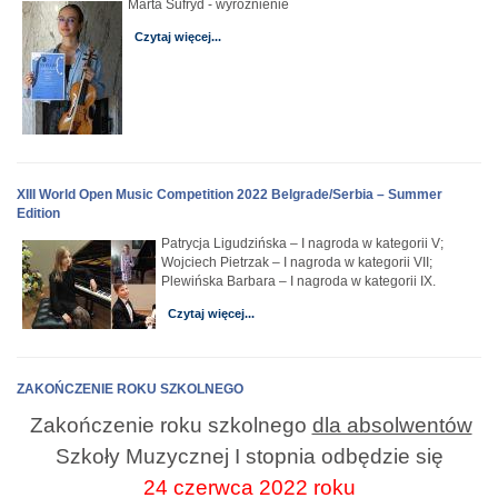
Marta Sufryd - wyróżnienie
Czytaj więcej...
XIII World Open Music Competition 2022 Belgrade/Serbia – Summer
Edition
Patrycja Ligudzińska – I nagroda w kategorii V;
Wojciech Pietrzak – I nagroda w kategorii VII;
Plewińska Barbara – I nagroda w kategorii IX.
Czytaj więcej...
ZAKOŃCZENIE ROKU SZKOLNEGO
Zakończenie
roku
szkolnego
dla absolwentów
Szkoły Muzycznej I stopnia odbędzie się
24 czerwca 2022 roku