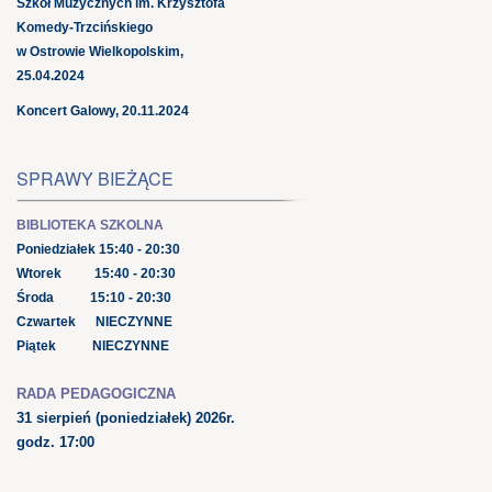
Szkół Muzycznych im. Krzysztofa
Komedy-Trzcińskiego
w Ostrowie Wielkopolskim,
25.04.2024
Koncert Galowy, 20.11.2024
SPRAWY BIEŻĄCE
BIBLIOTEKA SZKOLNA
Poniedziałek 15:40 - 20:30
Wtorek 15:40 - 20:30
Środa 15:10 - 20:30
Czwartek NIECZYNNE
Piątek NIECZYNNE
RADA PEDAGOGICZNA
31 sierpień
(poniedziałek) 2026r.
godz. 17:00