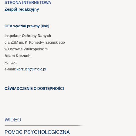
STRONA INTERNETOWA
Zespół redakcyjny
CEA wydział prawny [link]
Inspektor Ochrony Danych
dla ZSM im. K. Komedy-Trzcińskiego
w Ostrowie Wielkopolskim
Adam Korzuch
kontakt
e-mail:
korzuch@infoic.pl
OŚWIADCZENIE O DOSTĘPNOŚCI
WIDEO
POMOC PSYCHOLOGICZNA