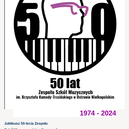
1974 - 2024
Jubileusz 50-lecia Zespołu