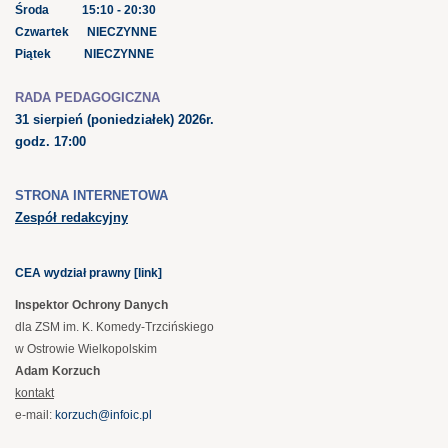
Środa 15:10 - 20:30
Czwartek NIECZYNNE
Piątek NIECZYNNE
RADA PEDAGOGICZNA
31 sierpień
(poniedziałek) 2026r.
godz. 17:00
STRONA INTERNETOWA
Zespół redakcyjny
CEA wydział prawny [link]
Inspektor Ochrony Danych
dla ZSM im. K. Komedy-Trzcińskiego
w Ostrowie Wielkopolskim
Adam Korzuch
kontakt
e-mail:
korzuch@infoic.pl