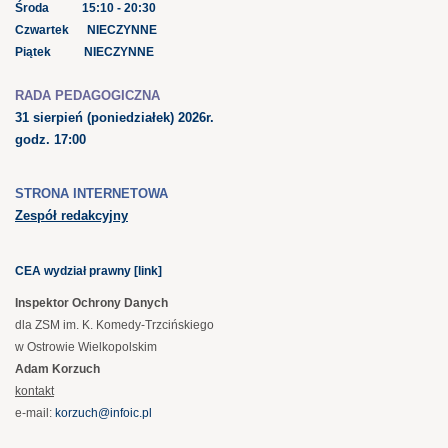
Środa 15:10 - 20:30
Czwartek NIECZYNNE
Piątek NIECZYNNE
RADA PEDAGOGICZNA
31 sierpień
(poniedziałek) 2026r.
godz. 17:00
STRONA INTERNETOWA
Zespół redakcyjny
CEA wydział prawny [link]
Inspektor Ochrony Danych
dla ZSM im. K. Komedy-Trzcińskiego
w Ostrowie Wielkopolskim
Adam Korzuch
kontakt
e-mail:
korzuch@infoic.pl