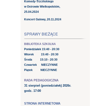
Komedy-Trzcińskiego
w Ostrowie Wielkopolskim,
25.04.2024
Koncert Galowy, 20.11.2024
SPRAWY BIEŻĄCE
BIBLIOTEKA SZKOLNA
Poniedziałek 15:40 - 20:30
Wtorek 15:40 - 20:30
Środa 15:10 - 20:30
Czwartek NIECZYNNE
Piątek NIECZYNNE
RADA PEDAGOGICZNA
31 sierpień
(poniedziałek) 2026r.
godz. 17:00
STRONA INTERNETOWA