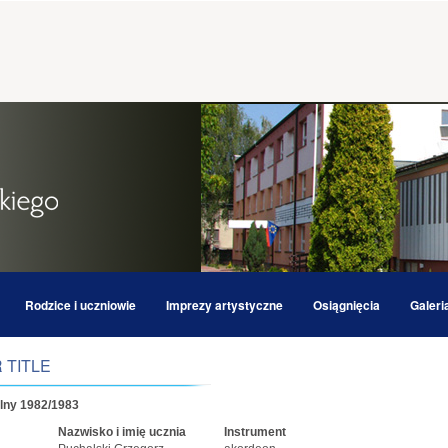
Rodzice i uczniowie
Imprezy artystyczne
Osiągnięcia
Galeri
 TITLE
lny 1982/1983
Nazwisko i imię ucznia
Instrument