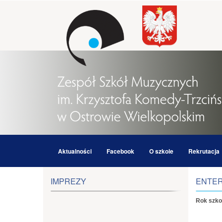
Aktualności
Facebook
O szkole
Rekrutacja
IMPREZY
ENTER
Rok szko