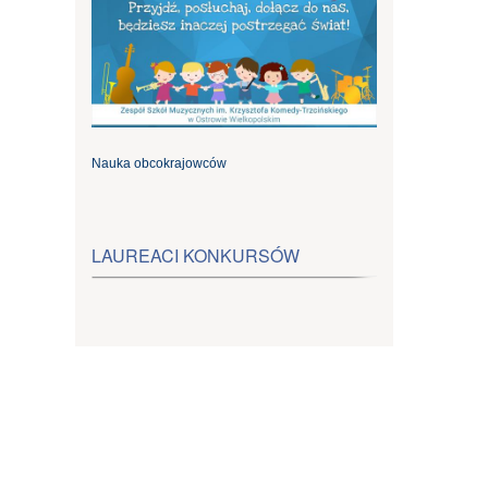
Nauka obcokrajowców
LAUREACI KONKURSÓW