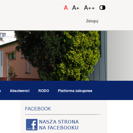
A
A+
A++
Zaloguj
a
Absolwenci
RODO
Platforma zakupowa
FACEBOOK