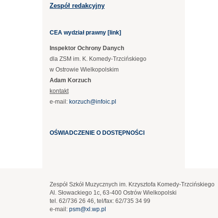
Zespół redakcyjny
CEA wydział prawny [link]
Inspektor Ochrony Danych
dla ZSM im. K. Komedy-Trzcińskiego
w Ostrowie Wielkopolskim
Adam Korzuch
kontakt
e-mail:
korzuch@infoic.pl
OŚWIADCZENIE O DOSTĘPNOŚCI
Zespół Szkół Muzycznych im. Krzysztofa Komedy-Trzcińskiego
Al. Słowackiego 1c, 63-400 Ostrów Wielkopolski
tel. 62/736 26 46, tel/fax: 62/735 34 99
e-mail:
psm@xl.wp.pl